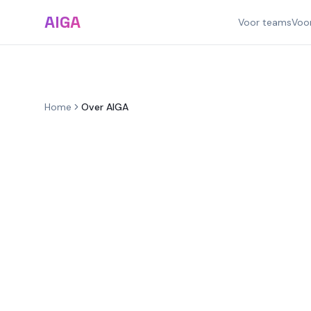
AIGA
Voor teams
Voo
Home
Over AIGA