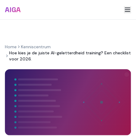
AIGA
Home
Kenniscentrum
Hoe kies je de juiste AI-geletterdheid training? Een checklist
voor 2026.