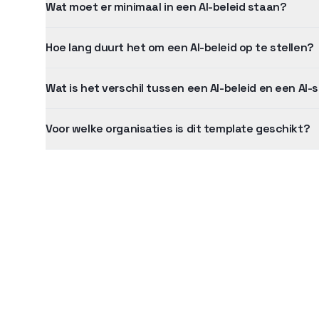
Wat moet er minimaal in een AI-beleid staan?
Hoe lang duurt het om een AI-beleid op te stellen?
Wat is het verschil tussen een AI-beleid en een AI-
Voor welke organisaties is dit template geschikt?
AI Act Compliance Checklist
Boeteca