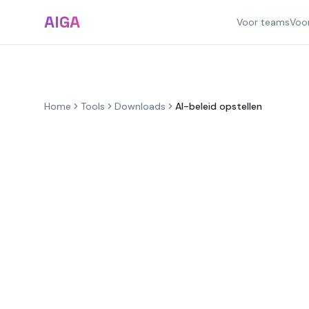
AIGA
Voor teams
Voo
Home
Tools
Downloads
AI-beleid opstellen