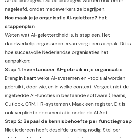
AI-beleidsregels. Die beleidsregels worden ook beter
nageleefd, omdat medewerkers ze begrijpen.
Hoe maak je je organisatie AI-geletterd? Het
stappenplan
Weten wat AI-geletterdheid is, is stap een. Het
daadwerkelijk organiseren ervan vergt een aanpak. Dit is
hoe succesvolle Nederlandse organisaties het
aanpakken:
Stap 1: Inventariseer AI-gebruik in je organisatie
Breng in kaart welke AI-systemen en -tools al worden
gebruikt, door wie, en in welke context. Vergeet niet de
ingebedde AI-functies in bestaande software (Teams,
Outlook, CRM, HR-systemen). Maak een register. Dit is
ook verplichte documentatie onder de AI Act.
Stap 2: Bepaal de kennisbehoefte per functiegroep
Niet iedereen heeft dezelfde training nodig. Stel per