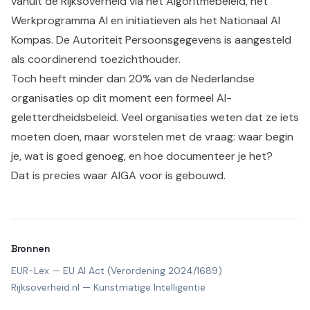
vanuit de Rijksoverheid via het Algoritmebeleid, het
Werkprogramma AI en initiatieven als het Nationaal AI
Kompas. De Autoriteit Persoonsgegevens is aangesteld
als coordinerend toezichthouder.
Toch heeft minder dan 20% van de Nederlandse
organisaties op dit moment een formeel AI-
geletterdheidsbeleid. Veel organisaties weten dat ze iets
moeten doen, maar worstelen met de vraag: waar begin
je, wat is goed genoeg, en hoe documenteer je het?
Dat is precies waar AIGA voor is gebouwd.
Bronnen
EUR-Lex — EU AI Act (Verordening 2024/1689)
Rijksoverheid.nl — Kunstmatige Intelligentie