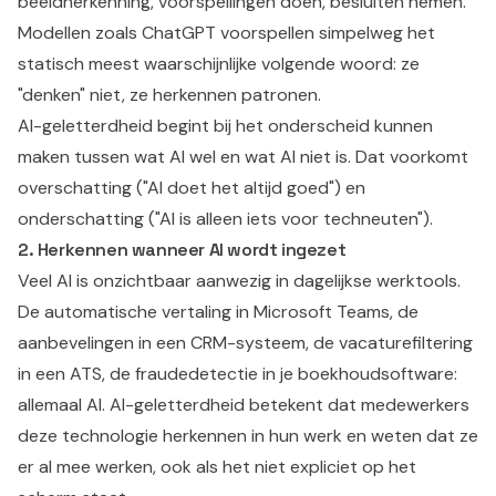
beeldherkenning, voorspellingen doen, besluiten nemen.
Modellen zoals ChatGPT voorspellen simpelweg het
statisch meest waarschijnlijke volgende woord: ze
"denken" niet, ze herkennen patronen.
AI-geletterdheid begint bij het onderscheid kunnen
maken tussen wat AI wel en wat AI niet is. Dat voorkomt
overschatting ("AI doet het altijd goed") en
onderschatting ("AI is alleen iets voor techneuten").
2. Herkennen wanneer AI wordt ingezet
Veel AI is onzichtbaar aanwezig in dagelijkse werktools.
De automatische vertaling in Microsoft Teams, de
aanbevelingen in een CRM-systeem, de vacaturefiltering
in een ATS, de fraudedetectie in je boekhoudsoftware:
allemaal AI. AI-geletterdheid betekent dat medewerkers
deze technologie herkennen in hun werk en weten dat ze
er al mee werken, ook als het niet expliciet op het