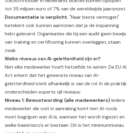
toezichthouder in Nederland. Boetes kunnen oplopen
tot 35 miljoen euro of 7% van de wereldwijde jaaromzet.
Documentatie is verplicht.
"Naar beste vermogen"
betekent ook: kunnen aantonen dat je de inspanning
hebt geleverd. Organisaties die bij een audit geen bewijs
van training en certificering kunnen overleggen, staan
zwak.
Welke niveaus van AI-geletterdheid zijn er?
Niet elke medewerker hoeft hetzelfde te weten. De EU AI
Act erkent dat het gewenste niveau van AI-
geletterdheid sterk afhankelijk is van de rol. In de praktijk
onderscheiden experts vijf niveaus:
Niveau 1: Bewustwording (alle medewerkers)
Iedere
medewerker die ooit in aanraking komt met AI-tools
moet begrijpen wat AI is, wanneer het wordt ingezet en
welke basisrisico's er bestaan. Dit is het minimumniveau