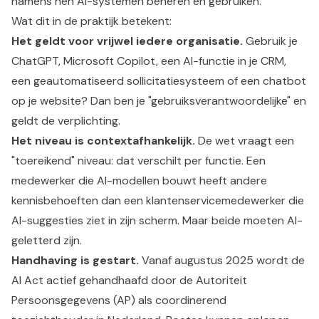
namens hen AI-systemen beheren en gebruiken."
Wat dit in de praktijk betekent:
Het geldt voor vrijwel iedere organisatie.
Gebruik je
ChatGPT, Microsoft Copilot, een AI-functie in je CRM,
een geautomatiseerd sollicitatiesysteem of een chatbot
op je website? Dan ben je "gebruiksverantwoordelijke" en
geldt de verplichting.
Het niveau is contextafhankelijk.
De wet vraagt een
"toereikend" niveau: dat verschilt per functie. Een
medewerker die AI-modellen bouwt heeft andere
kennisbehoeften dan een klantenservicemedewerker die
AI-suggesties ziet in zijn scherm. Maar beide moeten AI-
geletterd zijn.
Handhaving is gestart.
Vanaf augustus 2025 wordt de
AI Act actief gehandhaafd door de Autoriteit
Persoonsgegevens (AP) als coordinerend