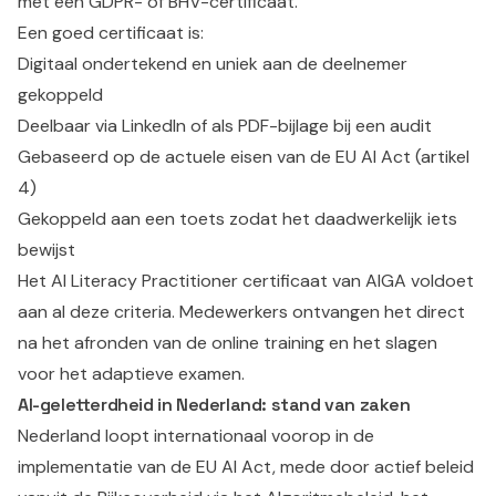
met een GDPR- of BHV-certificaat.
Een goed certificaat is:
Digitaal ondertekend en uniek aan de deelnemer
gekoppeld
Deelbaar via LinkedIn of als PDF-bijlage bij een audit
Gebaseerd op de actuele eisen van de EU AI Act (artikel
4)
Gekoppeld aan een toets zodat het daadwerkelijk iets
bewijst
Het AI Literacy Practitioner certificaat van AIGA voldoet
aan al deze criteria. Medewerkers ontvangen het direct
na het afronden van de online training en het slagen
voor het adaptieve examen.
AI-geletterdheid in Nederland: stand van zaken
Nederland loopt internationaal voorop in de
implementatie van de EU AI Act, mede door actief beleid