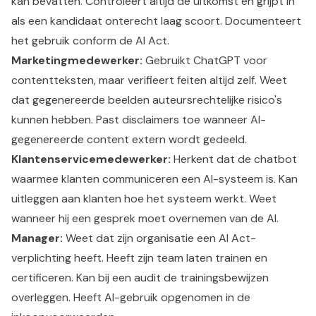
kan bevatten. Controleert altijd de uitkomst en grijpt in
als een kandidaat onterecht laag scoort. Documenteert
het gebruik conform de AI Act.
Marketingmedewerker:
Gebruikt ChatGPT voor
contentteksten, maar verifieert feiten altijd zelf. Weet
dat gegenereerde beelden auteursrechtelijke risico's
kunnen hebben. Past disclaimers toe wanneer AI-
gegenereerde content extern wordt gedeeld.
Klantenservicemedewerker:
Herkent dat de chatbot
waarmee klanten communiceren een AI-systeem is. Kan
uitleggen aan klanten hoe het systeem werkt. Weet
wanneer hij een gesprek moet overnemen van de AI.
Manager:
Weet dat zijn organisatie een AI Act-
verplichting heeft. Heeft zijn team laten trainen en
certificeren. Kan bij een audit de trainingsbewijzen
overleggen. Heeft AI-gebruik opgenomen in de