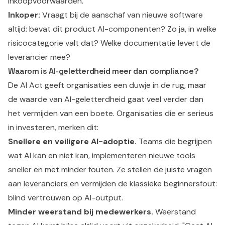
inkoopvoorwaarden.
Inkoper:
Vraagt bij de aanschaf van nieuwe software
altijd: bevat dit product AI-componenten? Zo ja, in welke
risicocategorie valt dat? Welke documentatie levert de
leverancier mee?
Waarom is AI-geletterdheid meer dan compliance?
De AI Act geeft organisaties een duwje in de rug, maar
de waarde van AI-geletterdheid gaat veel verder dan
het vermijden van een boete. Organisaties die er serieus
in investeren, merken dit:
Snellere en veiligere AI-adoptie.
Teams die begrijpen
wat AI kan en niet kan, implementeren nieuwe tools
sneller en met minder fouten. Ze stellen de juiste vragen
aan leveranciers en vermijden de klassieke beginnersfout:
blind vertrouwen op AI-output.
Minder weerstand bij medewerkers.
Weerstand