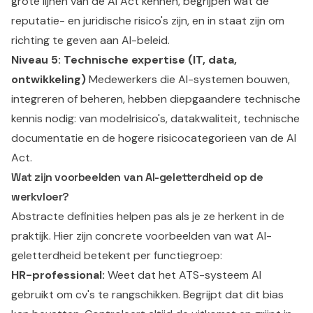
grote lijnen van de AI Act kennen, begrijpen wat de
reputatie- en juridische risico's zijn, en in staat zijn om
richting te geven aan AI-beleid.
Niveau 5: Technische expertise (IT, data,
ontwikkeling)
Medewerkers die AI-systemen bouwen,
integreren of beheren, hebben diepgaandere technische
kennis nodig: van modelrisico's, datakwaliteit, technische
documentatie en de hogere risicocategorieen van de AI
Act.
Wat zijn voorbeelden van AI-geletterdheid op de
werkvloer?
Abstracte definities helpen pas als je ze herkent in de
praktijk. Hier zijn concrete voorbeelden van wat AI-
geletterdheid betekent per functiegroep:
HR-professional:
Weet dat het ATS-systeem AI
gebruikt om cv's te rangschikken. Begrijpt dat dit bias