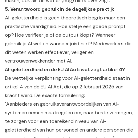
maken, ook als de wet er (nog) niets over zegt.
5. Verantwoord gebruik in de dagelijkse praktijk
AI-geletterdheid is geen theoretisch begrip maar een
praktische vaardigheid. Hoe stel je een goede prompt
op? Hoe verifieer je of de output klopt? Wanneer
gebruik je AI wel, en wanneer juist niet? Medewerkers die
dit weten werken effectiever, veiliger en
vertrouwenwekkender met AI.
AI-geletterdheid en de EU AI Act: wat zegt artikel 4?
De wettelijke verplichting voor AI-geletterdheid staat in
artikel 4 van de EU AI Act, die op 2 februari 2025 van
kracht werd. De exacte formulering:
"Aanbieders en gebruiksverantwoordelijken van AI-
systemen nemen maatregelen om, naar beste vermogen,
te zorgen voor een toereikend niveau van AI-
geletterdheid van hun personeel en andere personen die