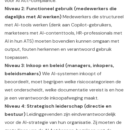
voor AI Act-compliance.
Niveau 2: Functioneel gebruik (medewerkers die
dagelijks met AI werken)
Medewerkers die structureel
met AI-tools werken (denk aan Copilot-gebruikers,
marketeers met AI-contenttools, HR-professionals met
AI in hun ATS) moeten bovendien kunnen omgaan met
output, fouten herkennen en verantwoord gebruik
toepassen.
Niveau 3: Inkoop en beleid (managers, inkopers,
beleidsmakers)
Wie AI-systemen inkoopt of
beoordeelt, moet begrijpen welke risicocategorieen de
wet onderscheidt, welke documentatie vereist is en hoe
je een verantwoorde inkoopafweging maakt.
Niveau 4: Strategisch leiderschap (directie en
bestuur)
Leidinggevenden zijn eindverantwoordelijk
voor de AI-strategie van hun organisatie. Zij moeten de