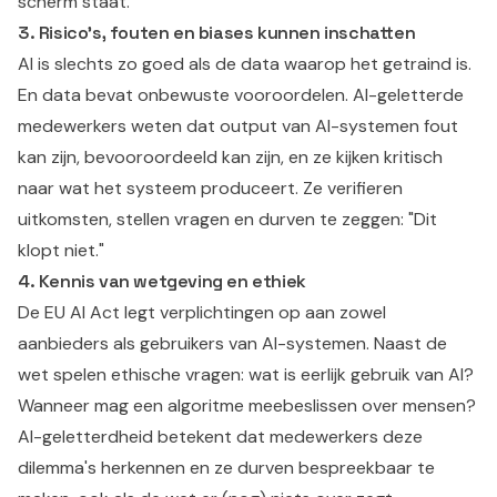
scherm staat.
3. Risico's, fouten en biases kunnen inschatten
AI is slechts zo goed als de data waarop het getraind is.
En data bevat onbewuste vooroordelen. AI-geletterde
medewerkers weten dat output van AI-systemen fout
kan zijn, bevooroordeeld kan zijn, en ze kijken kritisch
naar wat het systeem produceert. Ze verifieren
uitkomsten, stellen vragen en durven te zeggen: "Dit
klopt niet."
4. Kennis van wetgeving en ethiek
De EU AI Act legt verplichtingen op aan zowel
aanbieders als gebruikers van AI-systemen. Naast de
wet spelen ethische vragen: wat is eerlijk gebruik van AI?
Wanneer mag een algoritme meebeslissen over mensen?
AI-geletterdheid betekent dat medewerkers deze
dilemma's herkennen en ze durven bespreekbaar te