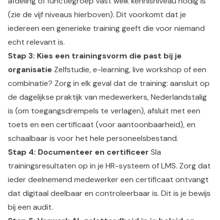
afdeling of functiegroep vast welk kennisniveau nodig is
(zie de vijf niveaus hierboven). Dit voorkomt dat je
iedereen een generieke training geeft die voor niemand
echt relevant is.
Stap 3: Kies een trainingsvorm die past bij je
organisatie
Zelfstudie, e-learning, live workshop of een
combinatie? Zorg in elk geval dat de training: aansluit op
de dagelijkse praktijk van medewerkers, Nederlandstalig
is (om toegangsdrempels te verlagen), afsluit met een
toets en een certificaat (voor aantoonbaarheid), en
schaalbaar is voor het hele personeelsbestand.
Stap 4: Documenteer en certificeer
Sla
trainingsresultaten op in je HR-systeem of LMS. Zorg dat
ieder deelnemend medewerker een certificaat ontvangt
dat digitaal deelbaar en controleerbaar is. Dit is je bewijs
bij een audit.