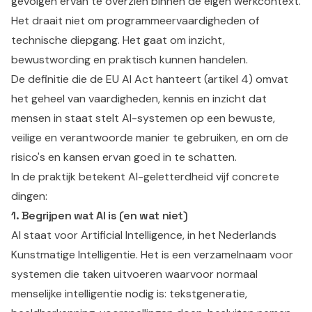
gevolgen ervan te overzien binnen de eigen werkcontext.
Het draait niet om programmeervaardigheden of
technische diepgang. Het gaat om inzicht,
bewustwording en praktisch kunnen handelen.
De definitie die de EU AI Act hanteert (artikel 4) omvat
het geheel van vaardigheden, kennis en inzicht dat
mensen in staat stelt AI-systemen op een bewuste,
veilige en verantwoorde manier te gebruiken, en om de
risico's en kansen ervan goed in te schatten.
In de praktijk betekent AI-geletterdheid vijf concrete
dingen:
1. Begrijpen wat AI is (en wat niet)
AI staat voor Artificial Intelligence, in het Nederlands
Kunstmatige Intelligentie. Het is een verzamelnaam voor
systemen die taken uitvoeren waarvoor normaal
menselijke intelligentie nodig is: tekstgeneratie,