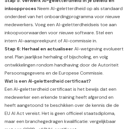
Stap 5: Verwerk AI-geletterdheid in je beleid en
inkoopproces
Neem AI-geletterdheid op als standaard
onderdeel van het onboardingprogramma voor nieuwe
medewerkers. Voeg een AI-geletterdheidseis toe aan
inkoopvoorwaarden voor nieuwe software. Stel een
intern AI-aanspreekpunt of AI-commissie in.
Stap 6: Herhaal en actualiseer
AI-wetgeving evolueert
snel. Plan jaarlijkse herhaling of bijscholing, en volg
ontwikkelingen rondom handhaving door de Autoriteit
Persoonsgegevens en de Europese Commissie.
Wat is een AI-geletterdheid certificaat?
Een AI-geletterdheid certificaat is het bewijs dat een
medewerker een erkende training heeft afgerond en
heeft aangetoond te beschikken over de kennis die de
EU AI Act vereist. Het is geen officieel staatsdiploma,
maar een branchegedragen kwalificatie: vergelijkbaar